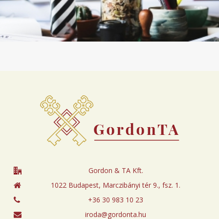
Gordon & TA Kft.
1022 Budapest, Marczibányi tér 9., fsz. 1.
+36 30 983 10 23
iroda@gordonta.hu