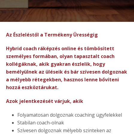
Az Észleléstől a Termékeny Ürességig
Hybrid coach ráképzés online és tömbösített
személyes formában, olyan tapasztalt coach
kollégáknak, akik gyakran észlelik, hogy
bemélyülnek az üléseik és bár szívesen dolgoznak
a mélyebb rétegekben, hasznos lenne bővíteni
hozzá eszköztárukat.
Azok jelentkezését várjuk, akik
Folyamatosan dolgoznak coaching ügyfelekkel
Stabilan coach-olnak
Szívesen dolgoznak mélyebb szinteken az