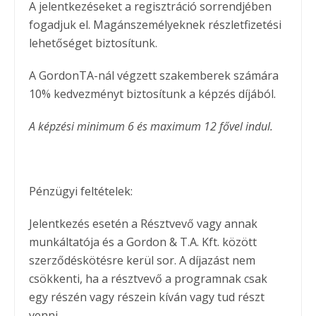
A jelentkezéseket a regisztráció sorrendjében
fogadjuk el. Magánszemélyeknek részletfizetési
lehetőséget biztosítunk.
A GordonTA-nál végzett szakemberek számára
10% kedvezményt biztosítunk a képzés díjából.
A képzési minimum 6 és maximum 12 fővel indul.
Pénzügyi feltételek:
Jelentkezés esetén a Résztvevő vagy annak
munkáltatója és a Gordon & T.A. Kft. között
szerződéskötésre kerül sor. A díjazást nem
csökkenti, ha a résztvevő a programnak csak
egy részén vagy részein kíván vagy tud részt
venni.