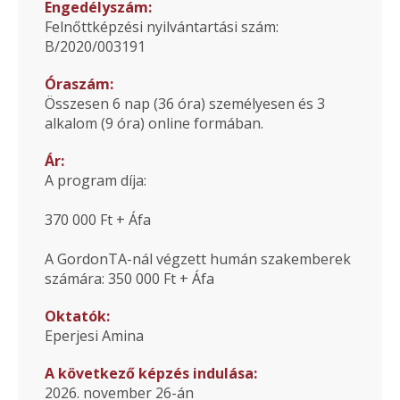
Engedélyszám:
Felnőttképzési nyilvántartási szám:
B/2020/003191
Óraszám:
Összesen 6 nap (36 óra) személyesen és 3
alkalom (9 óra) online formában.
Ár:
A program díja:
370 000 Ft + Áfa
A GordonTA-nál végzett humán szakemberek
számára: 350 000 Ft + Áfa
Oktatók:
Eperjesi Amina
A következő képzés indulása:
2026. november 26-án