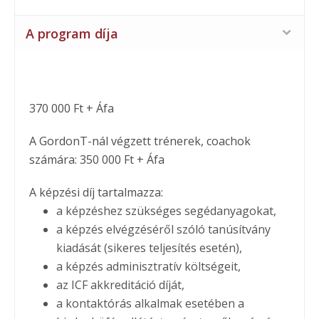
A program díja
370 000 Ft + Áfa
A GordonT-nál végzett trénerek, coachok
számára: 350 000 Ft + Áfa
A képzési díj tartalmazza:
a képzéshez szükséges segédanyagokat,
a képzés elvégzéséről szóló tanúsítvány
kiadását (sikeres teljesítés esetén),
a képzés adminisztratív költségeit,
az ICF akkreditáció díját,
a kontaktórás alkalmak esetében a