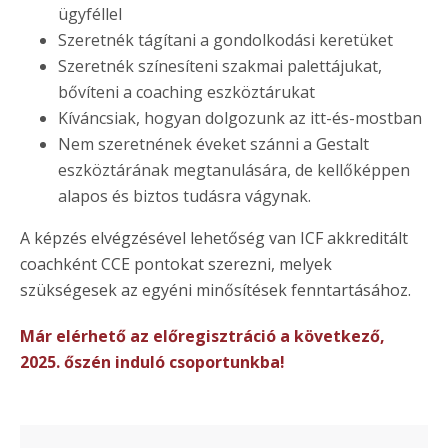
ügyféllel
Szeretnék tágítani a gondolkodási keretüket
Szeretnék színesíteni szakmai palettájukat,
bővíteni a coaching eszköztárukat
Kíváncsiak, hogyan dolgozunk az itt-és-mostban
Nem szeretnének éveket szánni a Gestalt
eszköztárának megtanulására, de kellőképpen
alapos és biztos tudásra vágynak.
A képzés elvégzésével lehetőség van ICF akkreditált
coachként CCE pontokat szerezni, melyek
szükségesek az egyéni minősítések fenntartásához.
Már elérhető az előregisztráció a következő,
2025. őszén induló csoportunkba!