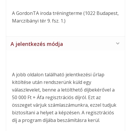
A GordonTA iroda tréningterme (1022 Budapest,
Marczibányi tér 9. fsz. 1.)
A jelentkezés módja
A jobb oldalon található jelentkezési űrlap
kitöltése után rendszerünk küld egy
válaszlevelet, benne a letölthető díjbekérővel a
50 000 Ft + Áfa regisztrációs díjról. Ezt az
összeget várjuk számlaszámunkra, ezzel tudjuk
biztosítani a helyet a képzésen. A regisztrációs
díj a program díjába beszámításra kerül.