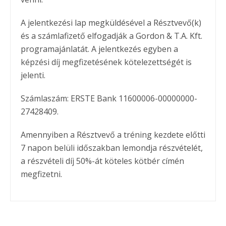
A jelentkezési lap megküldésével a Résztvevő(k)
és a számlafizető elfogadják a Gordon & T.A. Kft.
programajánlatát. A jelentkezés egyben a
képzési díj megfizetésének kötelezettségét is
jelenti.
Számlaszám: ERSTE Bank 11600006-00000000-
27428409.
Amennyiben a Résztvevő a tréning kezdete előtti
7 napon belüli időszakban lemondja részvételét,
a részvételi díj 50%-át köteles kötbér címén
megfizetni.