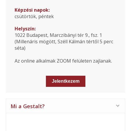
Képzési napok:
csütörtök, péntek
Helyszín:
1022 Budapest, Marczibányi tér 9., fsz. 1
(Millenáris mögött, Széll Kálmán tértől 5 perc
séta)
Az online alkalmak ZOOM felületen zajlanak.
Jelentkezem
Mi a Gestalt?