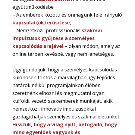
együttműködésbe;
– Az emberek közötti és önmagunk felé irányuló
kapcsolat(ok) erősítése
,
– Nemzetközi, professzionális
szakmai
impulzusok gyűjtése
a személyes
kapcsolódás erejével
– olyan módon, amely az
online térben kevésbé, vagy nem lehetséges.
Úgy gondoljuk, hogy a személyes kapcsolódás
különösen fontos a mai világban, így Fejlődés
határok nélkül programjainkon élőben
szeretnénk elhozni és megmutatni olyan
külföldi, vezető szakemberek munkáját, akik
nemzetközi, innovatív impulzusokkal
gazdagíthatják személyes és szakmai életünket.
Hisszük, hogy a világ nyílt, befogadó, hogy
mind egyenlőek vagyunk és