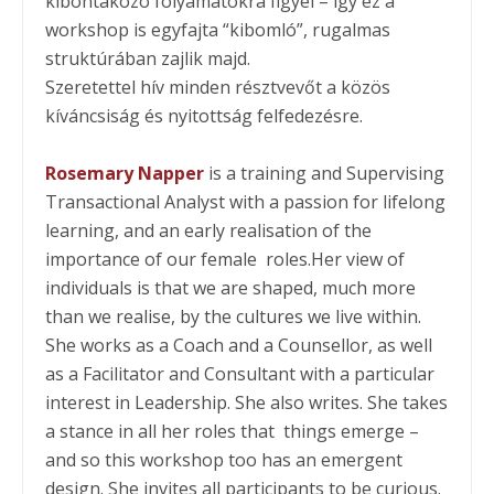
kibontakozó folyamatokra figyel – így ez a
workshop is egyfajta “kibomló”, rugalmas
struktúrában zajlik majd.
Szeretettel hív minden résztvevőt a közös
kíváncsiság és nyitottság felfedezésre.
Rosemary Napper
is a training and Supervising
Transactional Analyst with a passion for lifelong
learning, and an early realisation of the
importance of our female roles.Her view of
individuals is that we are shaped, much more
than we realise, by the cultures we live within.
She works as a Coach and a Counsellor, as well
as a Facilitator and Consultant with a particular
interest in Leadership. She also writes. She takes
a stance in all her roles that things emerge –
and so this workshop too has an emergent
design. She invites all participants to be curious.