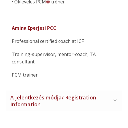
• Okleveles PCM
®
tréner
Amina Eperjesi PCC
Professional certified coach at ICF
Training-supervisor, mentor-coach, TA
consultant
PCM trainer
A jelentkezés módja/ Registration
Information