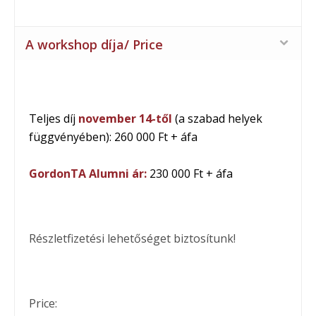
A workshop díja/ Price
Teljes díj
november 14-től
(a szabad helyek
függvényében): 260 000 Ft + áfa
GordonTA Alumni ár:
230 000 Ft + áfa
Részletfizetési lehetőséget biztosítunk!
Price: