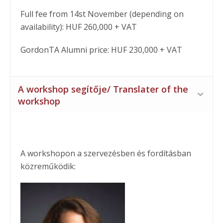
Full fee from 14st November (depending on
availability): HUF 260,000 + VAT
GordonTA Alumni price: HUF 230,000 + VAT
A workshop segítője/ Translater of the
workshop
A workshopon a szervezésben és fordításban
közreműködik: