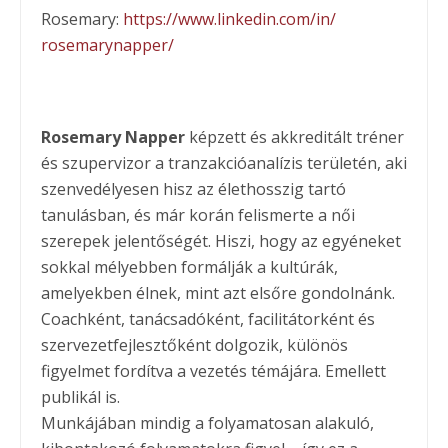
Rosemary:
https://www.linkedin.com/in/
rosemarynapper/
Rosemary Napper
képzett és akkreditált tréner
és szupervizor a tranzakcióanalízis területén, aki
szenvedélyesen hisz az élethosszig tartó
tanulásban, és már korán felismerte a női
szerepek jelentőségét. Hiszi, hogy az egyéneket
sokkal mélyebben formálják a kultúrák,
amelyekben élnek, mint azt elsőre gondolnánk.
Coachként, tanácsadóként, facilitátorként és
szervezetfejlesztőként dolgozik, különös
figyelmet fordítva a vezetés témájára. Emellett
publikál is.
Munkájában mindig a folyamatosan alakuló,