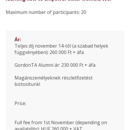
Maximum number of participants: 20
Ár:
Teljes díj november 14-től (a szabad helyek
függvényében): 260 000 Ft + áfa
GordonTA Alumni ár: 230 000 Ft + áfa
Magánszemélyeknek részletfizetést
biztosítunk!
Price:
Full fee from 1st November (depending on
availability): HUF 260,000 + VAT