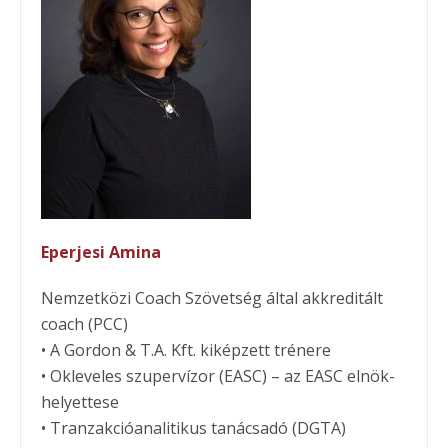
Eperjesi Amina
Nemzetközi Coach Szövetség által akkreditált
coach (PCC)
• A Gordon & T.A. Kft. kiképzett trénere
• Okleveles szupervízor (EASC) – az EASC elnök-
helyettese
• Tranzakcióanalitikus tanácsadó (DGTA)