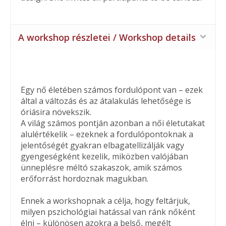
A workshop részletei / Workshop details
Egy nő életében számos fordulópont van – ezek
által a változás és az átalakulás lehetősége is
óriásira növekszik.
A világ számos pontján azonban a női életutakat
alulértékelik – ezeknek a fordulópontoknak a
jelentőségét gyakran elbagatellizálják vagy
gyengeségként kezelik, miközben valójában
ünneplésre méltó szakaszok, amik számos
erőforrást hordoznak magukban.
Ennek a workshopnak a célja, hogy feltárjuk,
milyen pszichológiai hatással van ránk nőként
élni – különösen azokra a belső, megélt