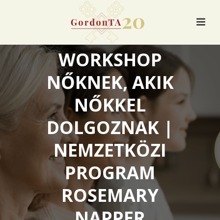
NŐI ÉLETUTAK:
WORKSHOP
NŐKNEK, AKIK
NŐKKEL
DOLGOZNAK |
NEMZETKÖZI
PROGRAM
ROSEMARY
NAPPER