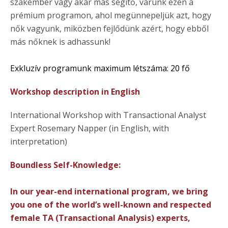
szakember vagy akár más segítő, várunk ezen a
prémium programon, ahol megünnepeljük azt, hogy
nők vagyunk, miközben fejlődünk azért, hogy ebből
más nőknek is adhassunk!
Exkluzív programunk maximum létszáma: 20 fő
Workshop description in English
International Workshop with Transactional Analyst
Expert Rosemary Napper (in English, with
interpretation)
Boundless Self-Knowledge:
In our year-end international program, we bring
you one of the world’s well-known and respected
female TA (Transactional Analysis) experts,