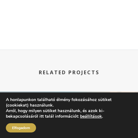
RELATED PROJECTS
A honlapunkon található élmény fokozásához sütiket
(cookiekat) használunk.
Arról, hogy milyen sütiket használunk, és azok ki-
bekapcsolásáról itt talál információt:
beállítások
.
Elfogadom