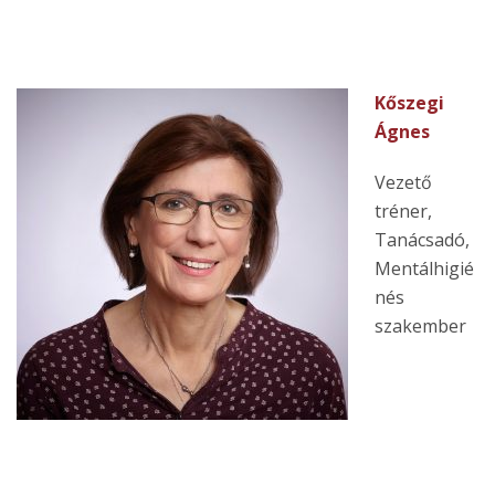
Kőszegi
Ágnes
Vezető
tréner,
Tanácsadó,
Mentálhigié
nés
szakember