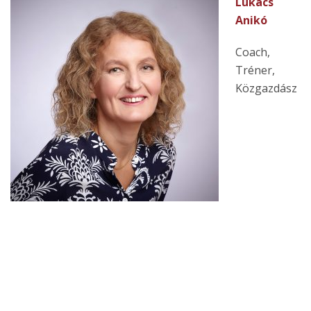
Lukács
Anikó
Coach,
Tréner,
Közgazdász