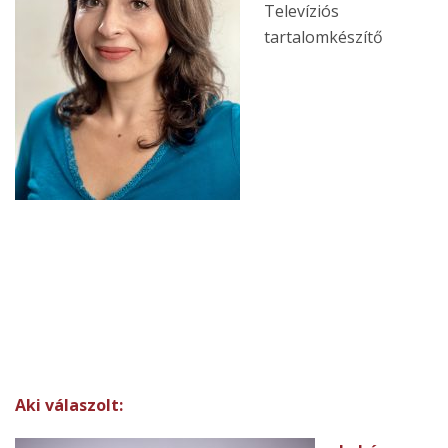
Televíziós
tartalomkészítő
Aki válaszolt: