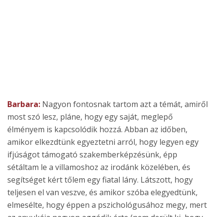
Barbara:
Nagyon fontosnak tartom azt a témát, amiről
most szó lesz, pláne, hogy egy saját, meglepő
élményem is kapcsolódik hozzá. Abban az időben,
amikor elkezdtünk egyeztetni arról, hogy legyen egy
ifjúságot támogató szakemberképzésünk, épp
sétáltam le a villamoshoz az irodánk közelében, és
segítséget kért tőlem egy fiatal lány. Látszott, hogy
teljesen el van veszve, és amikor szóba elegyedtünk,
elmesélte, hogy éppen a pszichológusához megy, mert