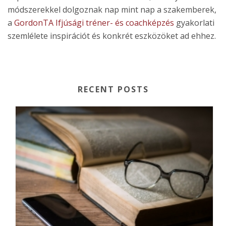
módszerekkel dolgoznak nap mint nap a szakemberek,
a
GordonTA Ifjúsági tréner- és coachképzés
gyakorlati
szemlélete inspirációt és konkrét eszközöket ad ehhez.
RECENT POSTS