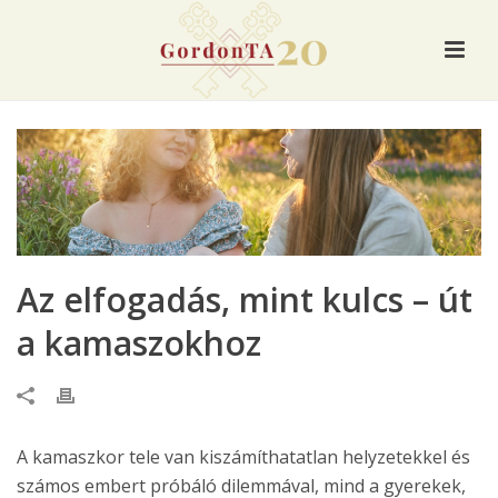
Az elfogadás, mint kulcs – út
a kamaszokhoz
A kamaszkor tele van kiszámíthatatlan helyzetekkel és
számos embert próbáló dilemmával, mind a gyerekek,