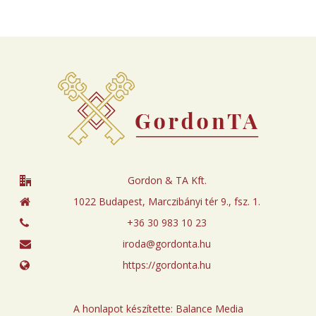
Gordon & TA Kft.
1022 Budapest, Marczibányi tér 9., fsz. 1.
+36 30 983 10 23
iroda@gordonta.hu
https://gordonta.hu
A honlapot készítette:
Balance Media