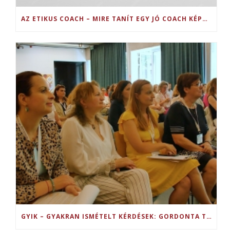
AZ ETIKUS COACH – MIRE TANÍT EGY JÓ COACH KÉPZÉS?
GYIK – GYAKRAN ISMÉTELT KÉRDÉSEK: GORDONTA TRÉNERKÉPZÉS