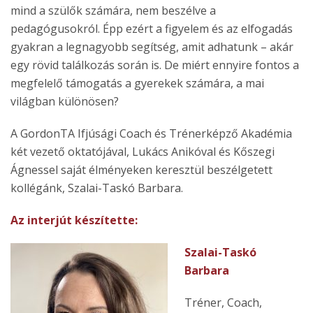
mind a szülők számára, nem beszélve a
pedagógusokról. Épp ezért a figyelem és az elfogadás
gyakran a legnagyobb segítség, amit adhatunk – akár
egy rövid találkozás során is. De miért ennyire fontos a
megfelelő támogatás a gyerekek számára, a mai
világban különösen?
A GordonTA Ifjúsági Coach és Trénerképző Akadémia
két vezető oktatójával, Lukács Anikóval és Kőszegi
Ágnessel saját élményeken keresztül beszélgetett
kollégánk, Szalai-Taskó Barbara.
Az interjút készítette:
Szalai-Taskó
Barbara
Tréner, Coach,